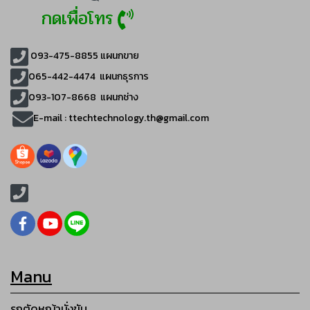
กดเพื่อโทร
093-475-8855
แผนกขาย
065-442-4474
แผนกธุรการ
093-107-8668 แผนกช่าง
E-mail :
ttechtechnology.th@gmail.com
Manu
รถตัดหญ้านั่งขับ