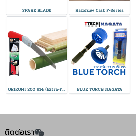
SPARE BLADE
Razorsaw Cast F-Series
ORIKOMI 200 814 (Extra-Fine Teeth) RAZORSAW
BLUE TORCH NAGATA
ติดต่อเรา