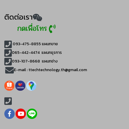
ติดต่อเรา
กดเพื่อโทร
093-475-8855
แผนกขาย
065-442-4474
แผนกธุรการ
093-107-8668 แผนกช่าง
E-mail :
ttechtechnology.th@gmail.com