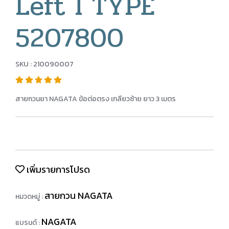
Left I TYPE
5207800
SKU : 210090007
สายกวนยา NAGATA ข้อต่อตรง เกลียวซ้าย ยาว 3 เมตร
เพิ่มรายการโปรด
สายกวน NAGATA
หมวดหมู่ :
NAGATA
แบรนด์ :