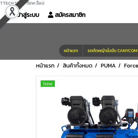
TTECH SHOP ทีเทค ช็อป
เข้าสู่ระบบ
สมัครสมาชิก
หน้าแรก
รถตัดหญ้านั่งขับ CANYC
หน้าแรก
สินค้าทั้งหมด
PUMA
Forc
New