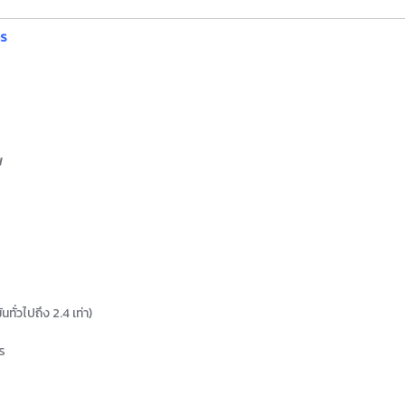
ตร
พ
นทั่วไปถึง 2.4 เท่า)
ร