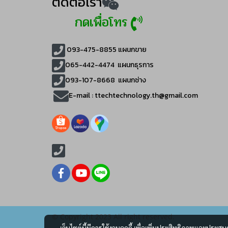
ติดต่อเรา
กดเพื่อโทร
093-475-8855
แผนกขาย
065-442-4474
แผนกธุรการ
093-107-8668 แผนกช่าง
E-mail :
ttechtechnology.th@gmail.com
© Copyright 2023 All right reserved.