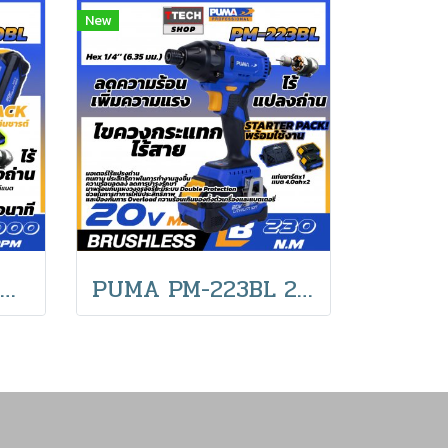
New
เครื่องเจียรไร้สาย ไร้แปรงถ่าน PUMA 20V 8000RPM PM-490BL
PUMA PM-223BL 20V ไขควงกระแทกไร้สาย ไร้แปรงถ่าน230N.m