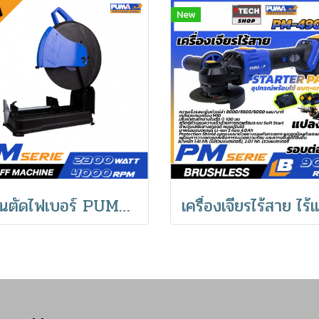
New
แท่นตัดไฟเบอร์ PUMA PM-1421C 355mm 2300W