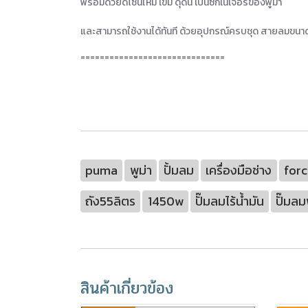
พร้อมด้วยดีไซน์ใหม่ เข้ม ดุดัน เป็นซิกเนเจอร์ของพูม่า
และสามารถใช้งานได้ทันที ด้วยอุปกรณ์ครบชุด สายลมขน
==============================
puma
พูม่า
ปั้มลม
เครื่องมือช่าง
forc
ถัง55ลิตร
1450w
ปั๊มลมไร้น้ำมัน
ปั๊มล
สินค้าเกี่ยวข้อง