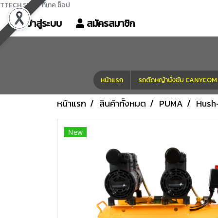
TTECH SHOP ทีเทค ช็อป
เข้าสู่ระบบ
สมัครสมาชิก
หน้าแรก
รถตัดหญ้านั่งขับ CANYC
หน้าแรก
สินค้าทั้งหมด
PUMA
Hush
New