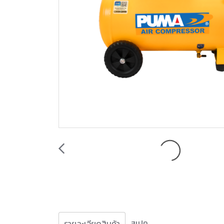
สเปค
รายละเอียดสินค้า