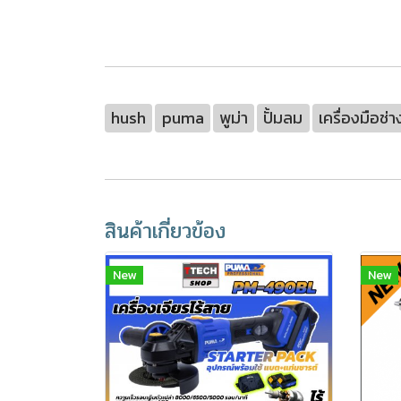
hush
puma
พูม่า
ปั้มลม
เครื่องมือช่า
สินค้าเกี่ยวข้อง
New
New