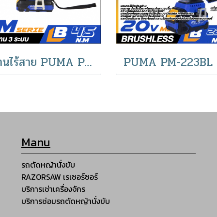
สว่านไร้สาย PUMA PM-245BL สว่านกระแทกไร้สายไร้แปรงถ่าน
Manu
รถตัดหญ้านั่งขับ
RAZORSAW เรเซอร์ซอร์
บริการเช่าเครื่องจักร
บริการซ่อมรถตัดหญ้านั่งขับ