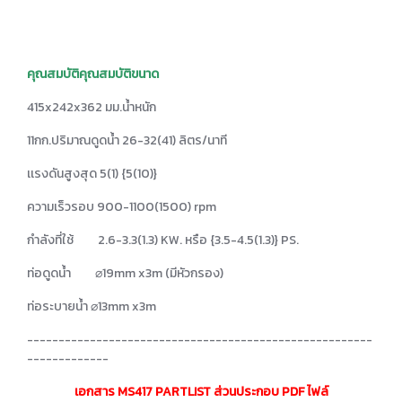
คุณสมบัติคุณสมบัติขนาด
415x242x362 มม.น้ำหนัก
11กก.ปริมาณดูดน้ำ 26-32(41) ลิตร/นาที
เเรงดันสูงสุด 5(1) {5(10)}
ความเร็วรอบ 900-1100(1500) rpm
กำลังที่ใช้ 2.6-3.3(1.3) KW. หรือ {3.5-4.5(1.3)} PS.
ท่อดูดน้ำ ⌀19mm x3m (มีหัวกรอง)
ท่อระบายน้ำ ⌀13mm x3m
-------------------------------------------------------
-------------
เอกสาร MS417 PARTLIST ส่วนประกอบ PDF ไฟล์