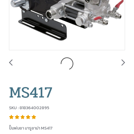
MS417
SKU : 818364002895
ปั๊มพ่นยา มารูยาม่า MS417