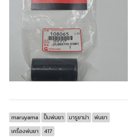
maruyama
ปั๊มพ่นยา
มารูยาม่า
พ่นยา
เครื่องพ่นยา
417