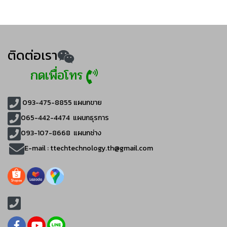
ติดต่อเรา
กดเพื่อโทร
093-475-8855
แผนกขาย
065-442-4474
แผนกธุรการ
093-107-8668 แผนกช่าง
E-mail :
ttechtechnology.th@gmail.com