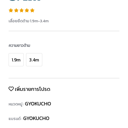
เลื่อยยืดด้าม 1.9m-3.4m
ความยาวด้าม
1.9m
3.4m
เพิ่มรายการโปรด
GYOKUCHO
หมวดหมู่ :
GYOKUCHO
แบรนด์ :