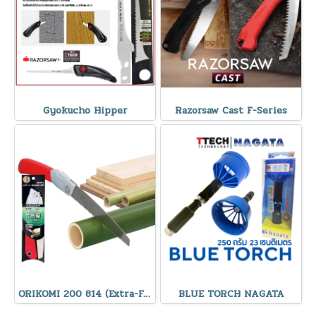
Gyokucho Hipper
Razorsaw Cast F-Series
ORIKOMI 200 814 (Extra-Fine Teeth) RAZORSAW
BLUE TORCH NAGATA