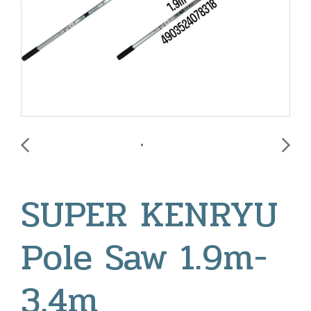
SUPER KENRYU
Pole Saw 1.9m-
3.4m