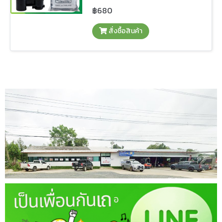
฿680
สั่งซื้อสินค้า