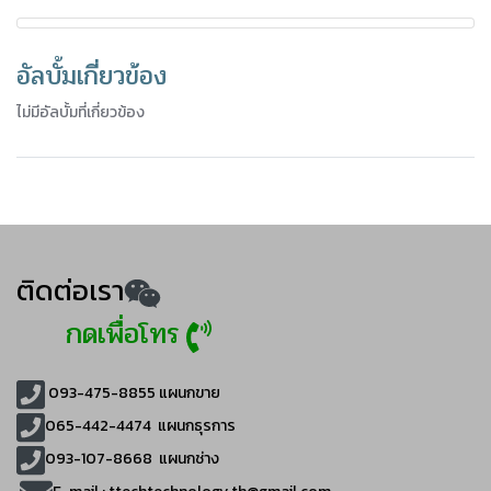
อัลบั้มเกี่ยวข้อง
ไม่มีอัลบั้มที่เกี่ยวข้อง
ติดต่อเรา
กดเพื่อโทร
093-475-8855
แผนกขาย
065-442-4474
แผนกธุรการ
093-107-8668 แผนกช่าง