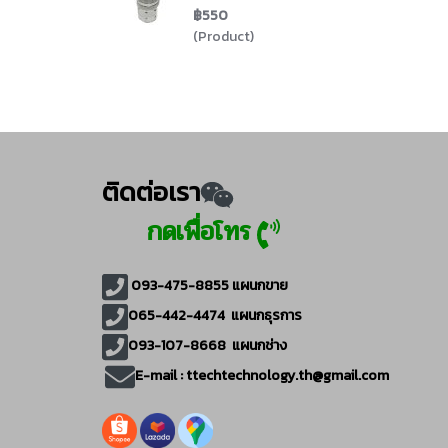
฿550
(Product)
ติดต่อเรา
กดเพื่อโทร
093-475-8855
แผนกขาย
065-442-4474
แผนกธุรการ
093-107-8668 แผนกช่าง
E-mail :
ttechtechnology.th@gmail.com