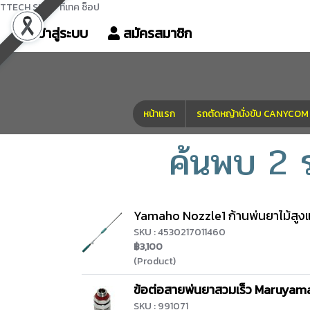
TTECH SHOP ทีเทค ช็อป
เข้าสู่ระบบ
สมัครสมาชิก
หน้าแรก
รถตัดหญ้านั่งขับ CANYC
ค้นพบ 2
Yamaho Nozzle1 ก้านพ่นยาไม้สูงแบ
SKU : 4530217011460
฿3,100
(Product)
ข้อต่อสายพ่นยาสวมเร็ว Maruyama 
SKU : 991071