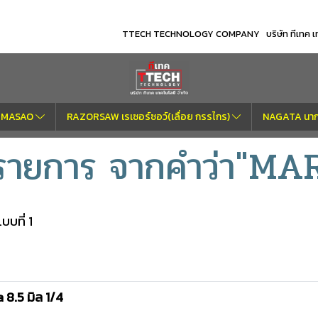
TTECH TECHNOLOGY COMPANY บริษัท ทีเทค เทค
OM MASAO
RAZORSAW เรเซอร์ซอว์(เลื่อย กรรไกร)
NAGATA นากา
 รายการ จากคำว่า"M
บที่ 1
8.5 มิล 1/4