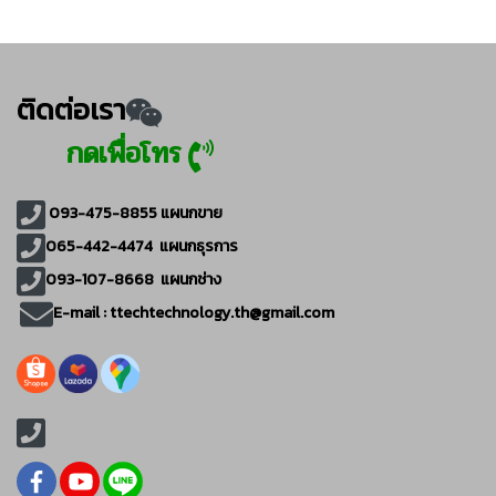
ติดต่อเรา
กดเพื่อโทร
093-475-8855
แผนกขาย
065-442-4474
แผนกธุรการ
093-107-8668 แผนกช่าง
E-mail :
ttechtechnology.th@gmail.com