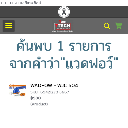
TTECH SHOP ทีเทค ช็อป
ค้นพบ 1 รายการ
จากคำว่า"แวดฟอว์"
WADFOW - WJC1504
SKU : 6942123015667
฿990
(Product)