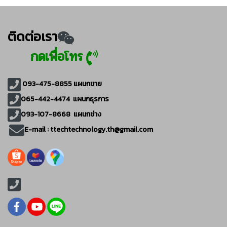
ติดต่อเรา
กดเพื่อโทร
093-475-8855
แผนกขาย
065-442-4474
แผนกธุรการ
093-107-8668 แผนกช่าง
E-mail :
ttechtechnology.th@gmail.com