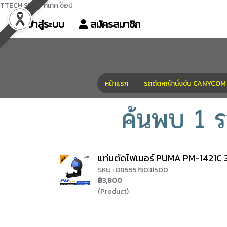
TTECH SHOP ทีเทค ช็อป
เข้าสู่ระบบ
สมัครสมาชิก
หน้าแรก
รถตัดหญ้านั่งขับ CANYC
ค้นพบ 1 ร
แท่นตัดไฟเบอร์ PUMA PM-1421
SKU : 8855519031500
฿3,800
(Product)