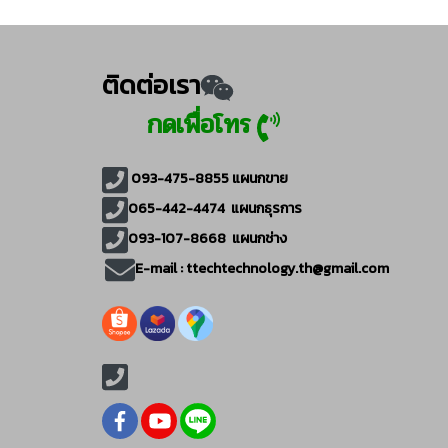
ติดต่อเรา
กดเพื่อโทร
093-475-8855
แผนกขาย
065-442-4474
แผนกธุรการ
093-107-8668 แผนกช่าง
E-mail :
ttechtechnology.th@gmail.com