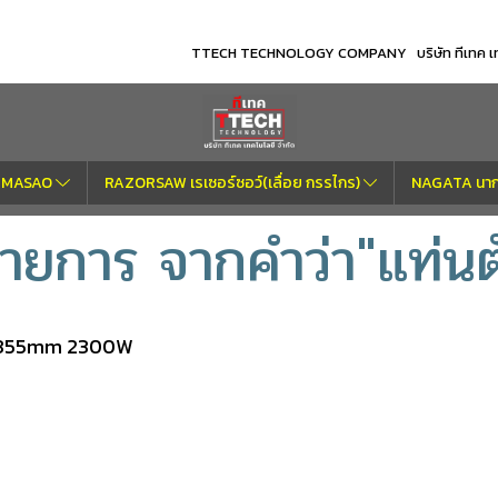
TTECH TECHNOLOGY COMPANY บริษัท ทีเทค เทค
OM MASAO
RAZORSAW เรเซอร์ซอว์(เลื่อย กรรไกร)
NAGATA นากา
ายการ จากคำว่า"แท่นต
C 355mm 2300W