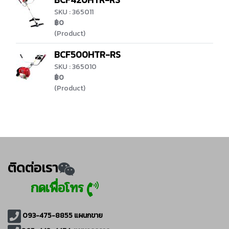
SKU : 365011
฿0
(Product)
BCF500HTR-RS
SKU : 365010
฿0
(Product)
ติดต่อเรา
กดเพื่อโทร
093-475-8855
แผนกขาย