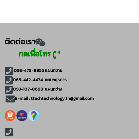
ติดต่อเรา
กดเพื่อโทร
093-475-8855
แผนกขาย
065-442-4474
แผนกธุรการ
093-107-8668 แผนกช่าง
E-mail :
ttechtechnology.th@gmail.com