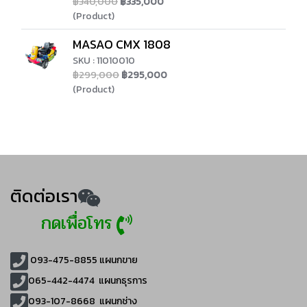
฿340,000
฿335,000
(Product)
MASAO CMX 1808
SKU : 11010010
฿299,000
฿295,000
(Product)
ติดต่อเรา
กดเพื่อโทร
093-475-8855
แผนกขาย
065-442-4474
แผนกธุรการ
093-107-8668 แผนกช่าง