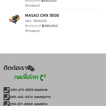
฿340,000
฿335,000
(Product)
MASAO CMX 1808
SKU : 11010010
฿299,000
฿295,000
(Product)
ติดต่อเรา
กดเพื่อโทร
093-475-8855
แผนกขาย
065-442-4474
แผนกธุรการ
093-107-8668 แผนกช่าง