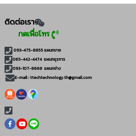
ติดต่อเรา
กดเพื่อโทร
093-475-8855
แผนกขาย
065-442-4474
แผนกธุรการ
093-107-8668 แผนกช่าง
E-mail :
ttechtechnology.th@gmail.com