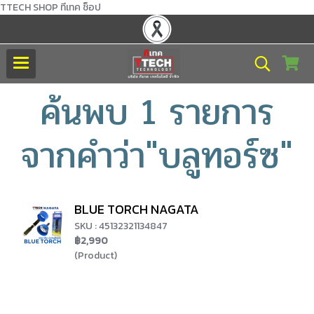
TTECH SHOP ทีเทค ช็อป
ค้นพบ 1 รายการ
จากคำว่า"บลูทอร์ซ"
BLUE TORCH NAGATA
SKU : 45132321134847
฿2,990
(Product)