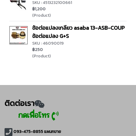
SKU : 4513232100661
฿1,200
(Product)
ข้อต่อแปลงเกลียว asaba 13-ASB-COUP
ข้อต่อแปลง G+S
SKU : 46090019
฿250
(Product)
ติดต่อเรา
กดเพื่อโทร
093-475-8855
แผนกขาย