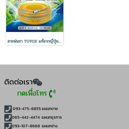
สายพ่นยา TOYOX แท้จากญี่ปุ่น ขนาด 8.5 มิล ยาว 100 เมตร
ติดต่อเรา
กดเพื่อโทร
093-475-8855
แผนกขาย
065-442-4474
แผนกธุรการ
093-107-8668 แผนกช่าง