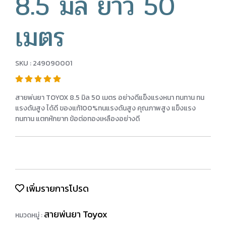
8.5 มิล ยาว 50
เมตร
SKU : 249090001
สายพ่นยา TOYOX 8.5 มิล 50 เมตร อย่างดีแข็งแรงหนา ทนทาน ทน
แรงดันสูง ได้ดี ของแท้100%ทนแรงดันสูง คุณภาพสูง แข็งแรง
ทนทาน แตกหักยาก ข้อต่อทองเหลืองอย่างดี
เพิ่มรายการโปรด
สายพ่นยา Toyox
หมวดหมู่ :