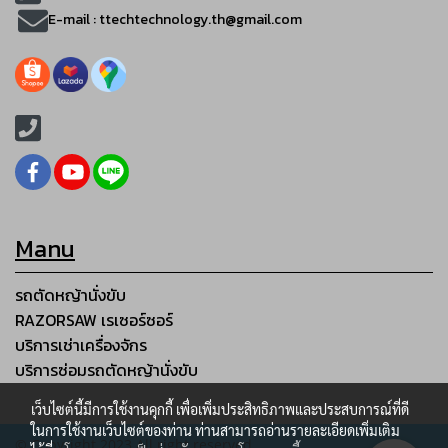
E-mail :
ttechtechnology.th@gmail.com
Manu
รถตัดหญ้านั่งขับ
RAZORSAW เรเซอร์ซอร์
บริการเช่าเครื่องจักร
บริการซ่อมรถตัดหญ้านั่งขับ
เว็บไซต์นี้มีการใช้งานคุกกี้ เพื่อเพิ่มประสิทธิภาพและประสบการณ์ที่ดี
ในการใช้งานเว็บไซต์ของท่าน ท่านสามารถอ่านรายละเอียดเพิ่มเติม
© Copyright 2023 All right reserved.