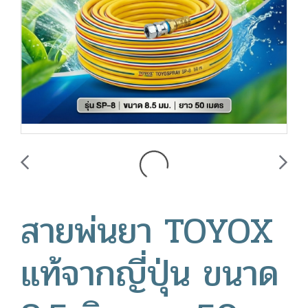
สายพ่นยา TOYOX
แท้จากญี่ปุ่น ขนาด