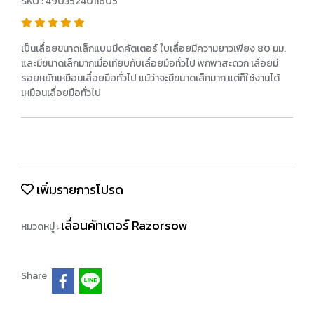
SKU : 4903524011605
เป็นเลื่อยขนาดเล็กแบบมีดคัตเตอร์ ใบเลื่อยมีความยาวเพียง 80 มม.
และมีขนาดเล็กมากเมื่อเทียบกับเลื่อยมือทั่วไป พกพาสะดวก เลื่อยมี
รอยหยักเหมือนเลื่อยมือทั่วไป แม้ว่าจะมีขนาดเล็กมาก แต่ก็ใช้งานได้
เหมือนเลื่อยมือทั่วไป
เพิ่มรายการโปรด
เลื่อนคัทเตอร์ Razorsow
หมวดหมู่ :
Share