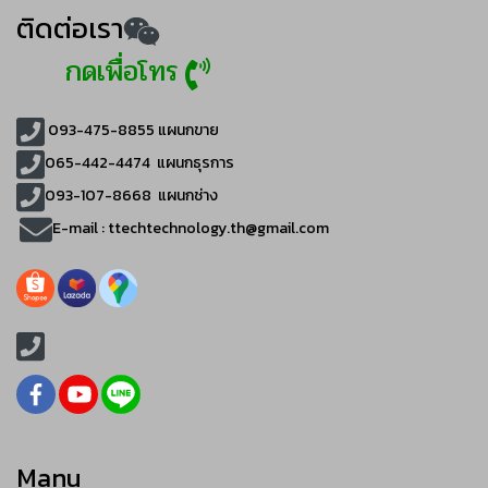
ติดต่อเรา
กดเพื่อโทร
093-475-8855
แผนกขาย
065-442-4474
แผนกธุรการ
093-107-8668 แผนกช่าง
E-mail :
ttechtechnology.th@gmail.com
Manu