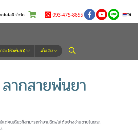
093-475-8855
โนโลยี จำกัด
TH
ตะ (หัวพ่นยา)
เพิ่มเติม
 ลากสายพ่นยา
2. แม้แต่คนเดียวก็สามารถทำงานฉีดพ่นได้อย่างง่ายดายในขณะ
ม.