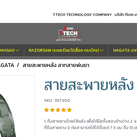
TTECH TECHNOLOGY COMPANY บริษัท ทีเทค เทค
OM MASAO
RAZORSAW เรเซอร์ซอว์(เลื่อย กรรไกร)
NAGATA นากา
NAGATA
สายสะพายหลัง ลากสายพ่นยา
สายสะพายหลัง
SKU : 1137400
1. ดึงสายยางโดยใช้หลัง เพื่อให้มือทั้งสองข้างว่าง 
ที่ดึงสายยาง 3. ท่อสามารถใช้ได้ตั้งแต่ 7.5 มม. ถึง 13 ม