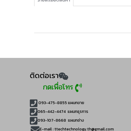
ติดต่อเรา
กดเพื่อโทร
093-475-8855
แผนกขาย
065-442-4474
แผนกธุรการ
093-107-8668 แผนกช่าง
E-mail :
ttechtechnology.th@gmail.com