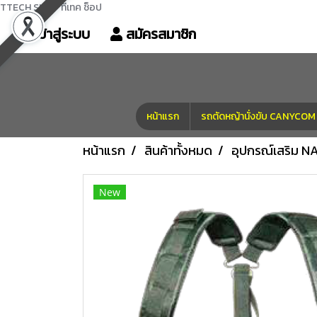
TTECH SHOP ทีเทค ช็อป
เข้าสู่ระบบ
สมัครสมาชิก
หน้าแรก
รถตัดหญ้านั่งขับ CANYC
หน้าแรก
สินค้าทั้งหมด
อุปกรณ์เสริม 
New