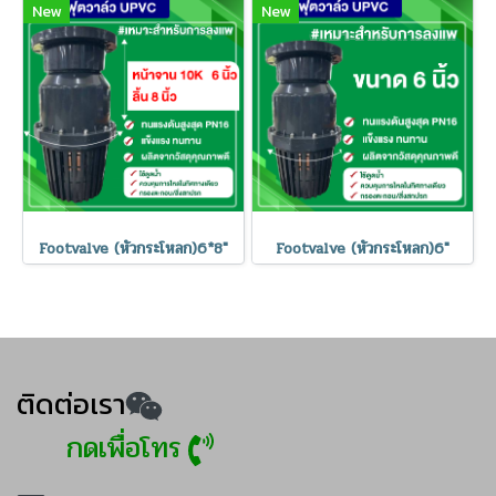
New
New
Footvalve (หัวกระโหลก)6*8"
Footvalve (หัวกระโหลก)6"
ติดต่อเรา
กดเพื่อโทร