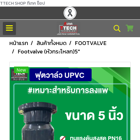
TTECH SHOP ทีเทค ช็อป
หน้าแรก
สินค้าทั้งหมด
FOOTVALVE
Footvalve (หัวกระโหลก)5"
New