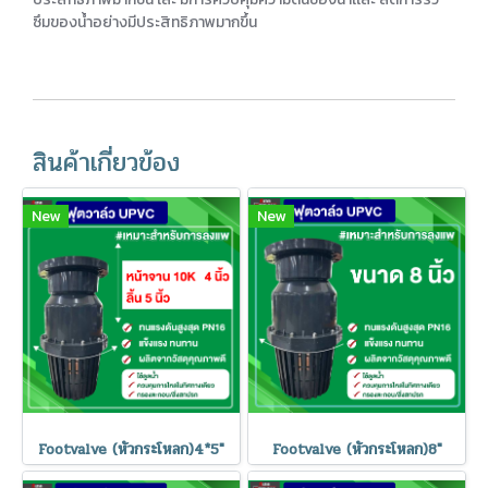
ซึมของน้ำอย่างมีประสิทธิภาพมากขึ้น
สินค้าเกี่ยวข้อง
New
New
Footvalve (หัวกระโหลก)4*5"
Footvalve (หัวกระโหลก)8"