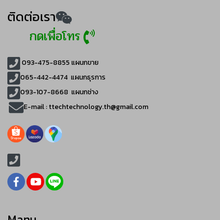
ติดต่อเรา
กดเพื่อโทร
093-475-8855
แผนกขาย
065-442-4474
แผนกธุรการ
093-107-8668 แผนกช่าง
E-mail :
ttechtechnology.th@gmail.com
Manu