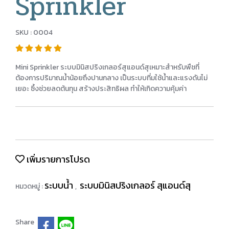
Sprinkler
SKU : 0004
Mini Sprinkler ระบบมินิสปริงเกลอร์สุแอนด์สุเหมาะสำหรับพืชที่
ต้องการปริมาณน้ำน้อยถึงปานกลาง เป็นระบบที่มใช้น้ำและแรงดันไม่
เยอะ ซึ้งช่วยลดต้นทุน สร้างประสิทธิผล ทำให้เกิดความคุ้มค่า
เพิ่มรายการโปรด
ระบบน้ำ
ระบบมินิสปริงเกลอร์ สุแอนด์สุ
หมวดหมู่ :
,
Share