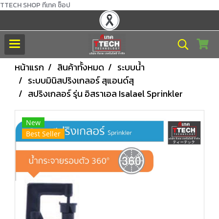
TTECH SHOP ทีเทค ช็อป
หน้าแรก
สินค้าทั้งหมด
ระบบน้ำ
ระบบมินิสปริงเกลอร์ สุแอนด์สุ
สปริงเกลอร์ รุ่น อิสราเอล Isalael Sprinkler
New
Best Seller