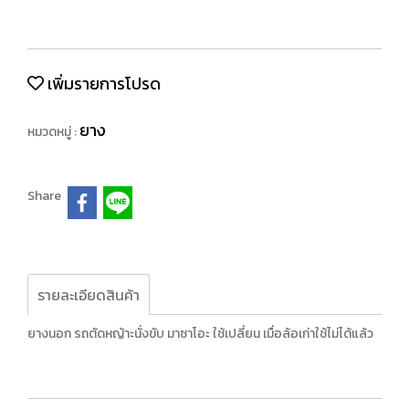
เพิ่มรายการโปรด
ยาง
หมวดหมู่ :
Share
รายละเอียดสินค้า
ยางนอก รถตัดหญ้าะนั่งขับ มาซาโอะ ใช้เปลี่ยน เมื่อล้อเก่าใช้ไม่ได้แล้ว