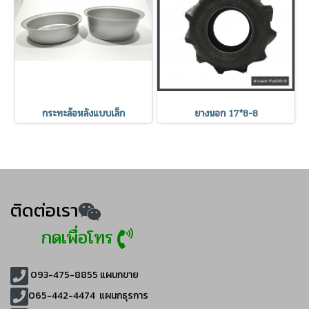
กระทะล้อหลังแบบเล็ก
ยางนอก 17*8-8
ติดต่อเรา
กดเพื่อโทร
093-475-8855
แผนกขาย
065-442-4474
แผนกธุรการ