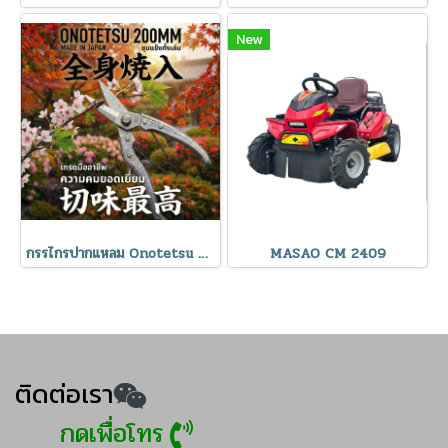
New
กรรไกรปากแหลม Onotetsu 200mm
MASAO CM 2409
ติดต่อเรา
กดเพื่อโทร