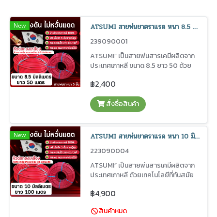
New
ATSUMI สายพ่นยาตราแรด หนา 8.5 มิลลิเมตร ยาว 50 เมตร จากประเทศเกาหลี
239090001
ATSUMI” เป็นสายพ่นสารเคมีผลิตจาก
ประเทศเกาหลี ขนาด 8.5 ยาว 50 ด้วย
เทคโนโลยีที่ทันสมัยจากญี่ปุ่นและวัสดุที่
฿2,400
ได้รับการคัดสรรมาอย่างดี ทำให้สินค้ามี
คุณภาพดีเยี่ยม ทนความดันสูง ทนต่อ
สั่งซื้อสินค้า
การกัดกร่อนของสารเคมี มีอายุการใช้
งานนาน เนื่องจากเสื่อมสภาพช้าแม้จะใช้
ในสภาพแวดล้อมและอากาศที่มีความ
แปรปรวนสูง
New
ATSUMI สายพ่นยาตราแรด หนา 10 มิลลิเมตร ยาว 100 เมตร จากประเทศเกาหลี
223090004
ATSUMI” เป็นสายพ่นสารเคมีผลิตจาก
ประเทศเกาหลี ด้วยเทคโนโลยีที่ทันสมัย
จากญี่ปุ่นและวัสดุที่ได้รับการคัดสรรมา
฿4,900
อย่างดี ทำให้สินค้ามีคุณภาพดีเยี่ยม ทน
ความดันสูง ทนต่อการกัดกร่อนของสาร
สินค้าหมด
เคมี มีอายุการใช้งานนาน เนื่องจากเสื่อม