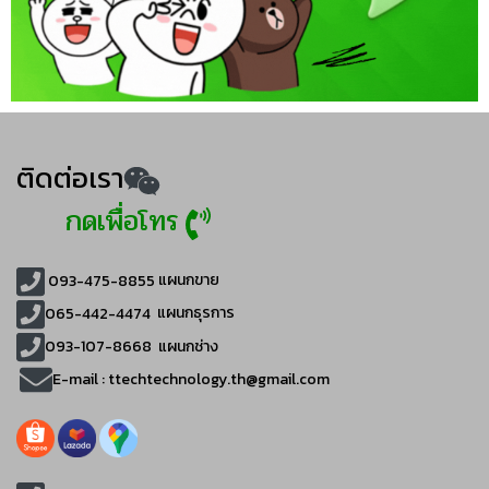
ติดต่อเรา
กดเพื่อโทร
093-475-8855
แผนกขาย
065-442-4474
แผนกธุรการ
093-107-8668 แผนกช่าง
E-mail :
ttechtechnology.th@gmail.com