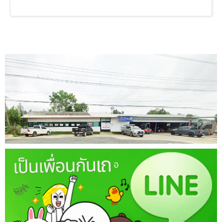
สภาพช้าแม้จะใช้ในสภาพแวดล้อมและ
อากาศที่มีความแปรปรวนสูง