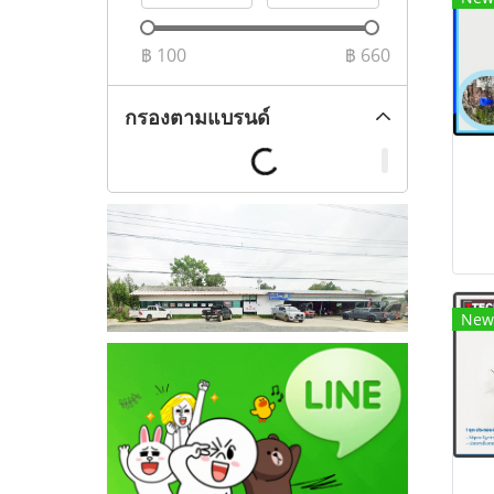
฿
100
฿
660
กรองตามแบรนด์
New