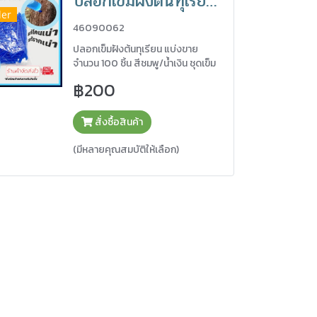
ปลอกเข็มฝังต้นทุเรียน แบบแบ่งขายจำนวน 100 ชิ้น
ler
46090062
ปลอกเข็มฝังต้นทุเรียน แบ่งขาย
จำนวน 100 ชิ้น สีชมพู/น้ำเงิน ชุดเข็ม
ฝังต้นทุเรียน
฿200
สั่งซื้อสินค้า
(มีหลายคุณสมบัติให้เลือก)