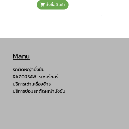
ฟรี ปลอกเข็ม 30 ชิ้น แบบคละสี
สั่งซื้อสินค้า
Manu
รถตัดหญ้านั่งขับ
RAZORSAW เรเซอร์ซอร์
บริการเช่าเครื่องจักร
บริการซ่อมรถตัดหญ้านั่งขับ