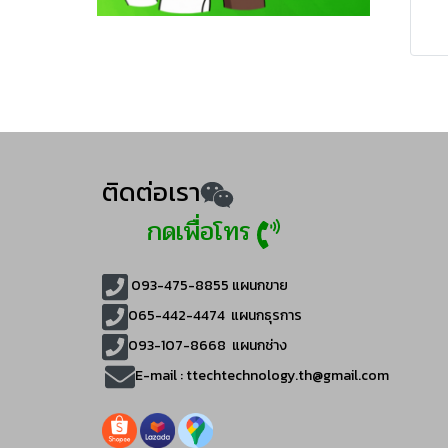
ติดต่อเรา
กดเพื่อโทร
093-475-8855
แผนกขาย
065-442-4474
แผนกธุรการ
093-107-8668 แผนกช่าง
E-mail :
ttechtechnology.th@gmail.com