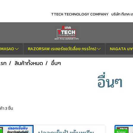
TTECH TECHNOLOGY COMPANY บริษัท ทีเทค เทค
OM MASAO
RAZORSAW เรเซอร์ซอว์(เลื่อย กรรไกร)
NAGATA นากา
แรก
สินค้าทั้งหมด
อื่นๆ
อื่นๆ
า 3 ชิ้น
New