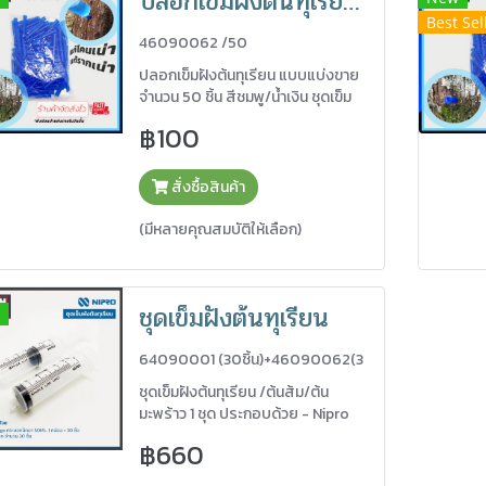
ปลอกเข็มฝังต้นทุเรียน แบบแบ่งขายจำนวน 50 ชิ้น
Best Sel
46090062 /50
ปลอกเข็มฝังต้นทุเรียน แบบแบ่งขาย
จำนวน 50 ชิ้น สีชมพู/น้ำเงิน ชุดเข็ม
ฝังต้นทุเรียน
฿100
สั่งซื้อสินค้า
(มีหลายคุณสมบัติให้เลือก)
ชุดเข็มฝังต้นทุเรียน
64090001 (30ชิ้น)+46090062(3
0ชิ้น)
ชุดเข็มฝังต้นทุเรียน /ต้นส้ม/ต้น
มะพร้าว 1 ชุด ประกอบด้วย - Nipro
Syringe กระบอกฉีดยา 50ML. 1
฿660
กล่อง = 30 ชิ้น (สินค้าเจาะให้แล้ว)
ทั้งหมด 5 ระดับ 64090001 - แถม