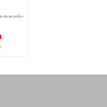
 18+18=36 (เครื่อง
%