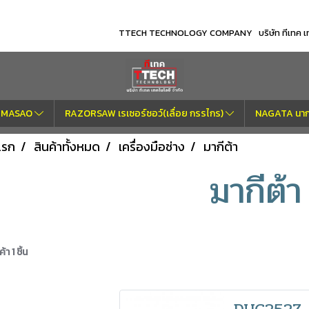
TTECH TECHNOLOGY COMPANY บริษัท ทีเทค เทค
OM MASAO
RAZORSAW เรเซอร์ซอว์(เลื่อย กรรไกร)
NAGATA นากา
แรก
สินค้าทั้งหมด
เครื่องมือช่าง
มากีต้า
มากีต้า
า 1 ชิ้น