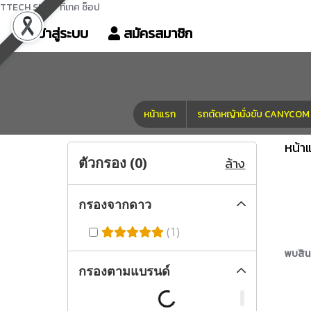
TTECH SHOP ทีเทค ช็อป
เข้าสู่ระบบ
สมัครสมาชิก
หน้าแรก
รถตัดหญ้านั่งขับ CANYC
หน้า
ตัวกรอง (
0
)
ล้าง
กรองจากดาว
(1)
พบสินค้
กรองตามแบรนด์