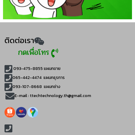
ติดต่อเรา
กดเพื่อโทร
093-475-8855
แผนกขาย
065-442-4474
แผนกธุรการ
093-107-8668 แผนกช่าง
E-mail :
ttechtechnology.th@gmail.com