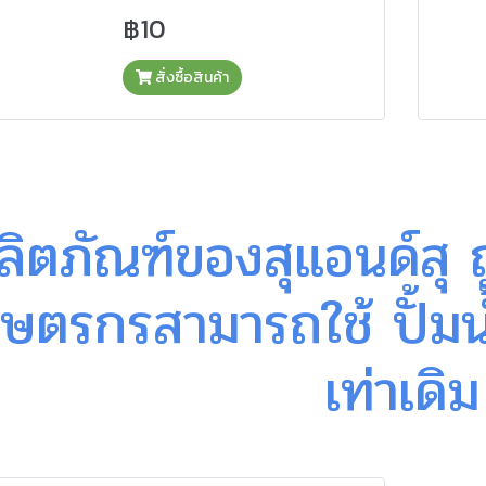
฿10
สั่งซื้อสินค้า
ลิตภัณฑ์ของสุแอนด์สุ
กษตรกรสามารถใช้ ปั้ม
เท่าเดิม