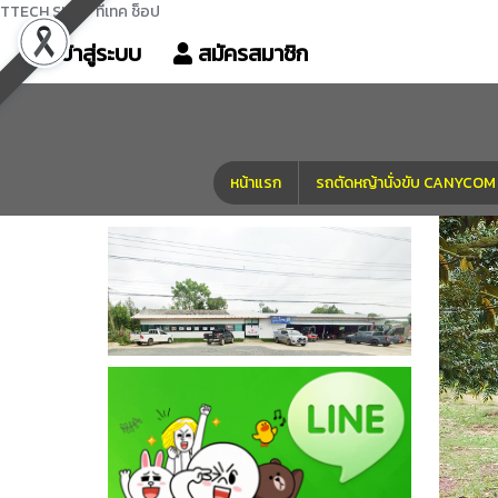
TTECH SHOP ทีเทค ช็อป
เข้าสู่ระบบ
สมัครสมาชิก
หน้าแรก
รถตัดหญ้านั่งขับ CANYC