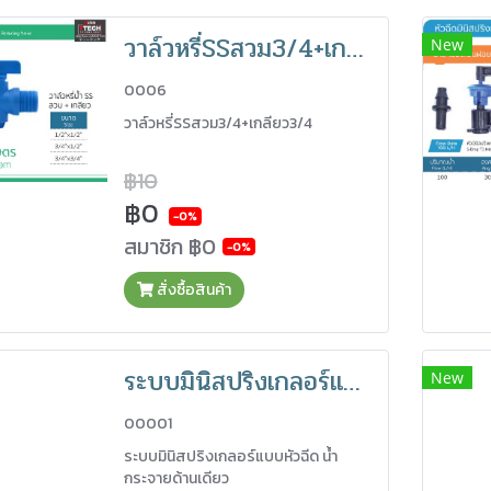
วาล์วหรี่SSสวม3/4+เกลียว3/4
New
0006
วาล์วหรี่SSสวม3/4+เกลียว3/4
฿10
฿0
-0%
สมาชิก
฿0
-0%
สั่งซื้อสินค้า
ระบบมินิสปริงเกลอร์แบบหัวฉีด
New
00001
ระบบมินิสปริงเกลอร์แบบหัวฉีด น้ำ
กระจายด้านเดียว