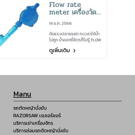
Flow rate
meter เครื่องวัด
อัตตราการไหลและ
14 ธ.ค. 2566
แรงดันเพื่อระบบน้ำ
ต้นแรงปลายแผ่ว กะเวลาให้น้ำ
ไม่ถูก น้ำออกกี่ลิตรก็ไม่รู้ FLOW
RATE METER ช่วยคุณได้!
ดูเพิ่มเติม
Manu
รถตัดหญ้านั่งขับ
RAZORSAW เรเซอร์ซอร์
บริการเช่าเครื่องจักร
บริการซ่อมรถตัดหญ้านั่งขับ